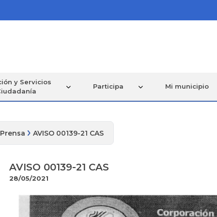
ión y Servicios
Participa
Mi municipio
Ciudadanía
 Prensa
AVISO 00139-21 CAS
AVISO 00139-21 CAS
28/05/2021