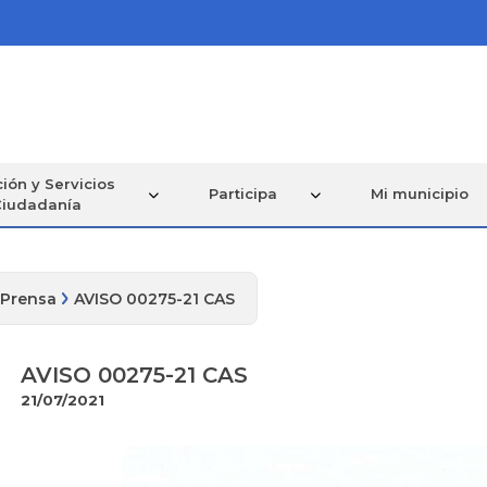
ión y Servicios
Participa
Mi municipio
Ciudadanía
 Prensa
AVISO 00275-21 CAS
AVISO 00275-21 CAS
21/07/2021