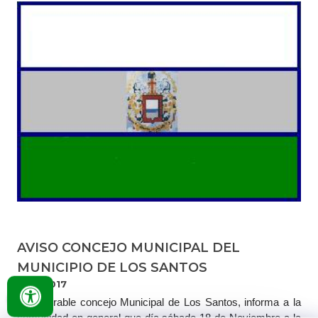
AVISO CONCEJO MUNICIPAL DEL
MUNICIPIO DE LOS SANTOS
17/11/2017
​El honorable concejo Municipal de Los Santos, informa a la
comunidad en general que día sábado 18 de Noviembre a la