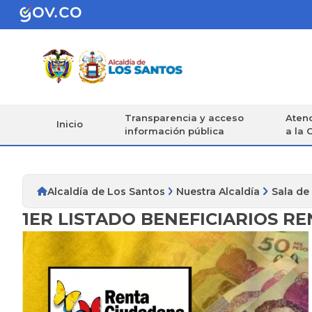
Transparencia y acceso
Atenc
Inicio
información pública
a la 
Alcaldía de Los Santos
Nuestra Alcaldía
Sala de
1ER LISTADO BENEFICIARIOS R